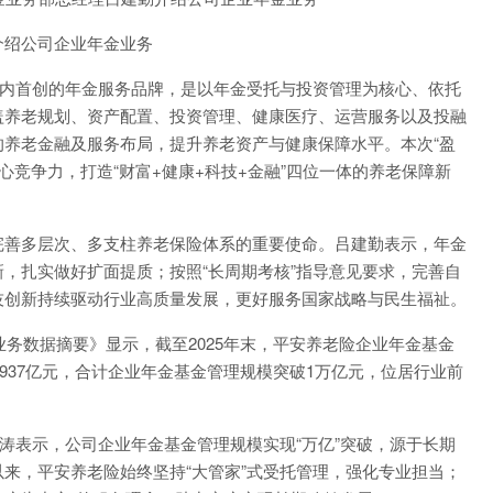
介绍公司企业年金业务
内首创的年金服务品牌，是以年金受托与投资管理为核心、依托
盖养老规划、资产配置、投资管理、健康医疗、运营服务以及投融
养老金融及服务布局，提升养老资产与健康保障水平。本次“盈
心竞争力，打造“财富+健康+科技+金融”四位一体的养老保障新
善多层次、多支柱养老保险体系的重要使命。吕建勤表示，年金
，扎实做好扩面提质；按照“长周期考核”指导意见要求，完善自
技创新持续驱动行业高质量发展，更好服务国家战略与民生福祉。
务数据摘要》显示，截至2025年末，平安养老险企业年金基金
3937亿元，合计企业年金基金管理规模突破1万亿元，位居行业前
表示，公司企业年金基金管理规模实现“万亿”突破，源于长期
来，平安养老险始终坚持“大管家”式受托管理，强化专业担当；