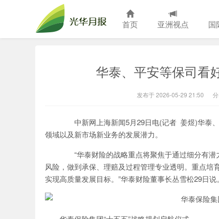
首页
亚洲视点
国
光华月报
华泰、平安等保司看
发布于 2026-05-29 21:50
分
中新网上海新闻5月29日电(记者 姜煜)华泰
领域以及新市场新业务的发展潜力。
“华泰财险的战略重点将聚焦于通过细分有潜力
风险，做到承保、理赔及过程管理专业透明。重点培
实现高质量发展目标。”华泰财险董事长丛雪松29日说
华泰保险集团“十五五”战略规划启航仪式