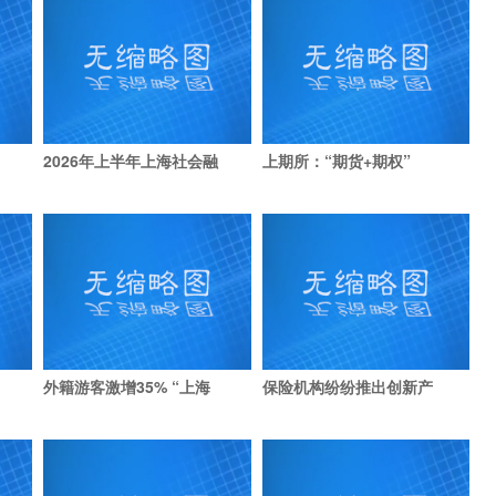
2026年上半年上海社会融
上期所：“期货+期权”
外籍游客激增35% “上海
保险机构纷纷推出创新产