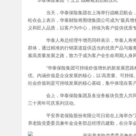
当天，华泰保险集团在上海举行战略启航会，
松在会上表示，华泰财险将围绕集团公司成为“最具增长
义和匠人品质，以客户为中心，持续为客户提供优质
华泰人寿总经理牛增亮同样表示，华泰人寿将
群体，通过精准的行销渠道提供适当的优质产品与服
索高质量发展之路，致力于成为客户全生命周期人身
“华泰保险集团可持续价值增长的新发展思路核
优。内涵价值是企业发展的核心，以‘高质量、可持续
社会价值则是可持续发展的核心基础，集中体现在客户
会上，华泰保险集团及各业务板块负责人共同
三十周年司庆系列活动。
平安养老保险股份有限公司日前在上海举办“万
养老险党委委员兼年金业务部总经理吕建勤，在分享会