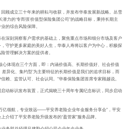
回顾成立三十年来的耕耘与收获，并发布华泰发展新战略。丛雪
潜力的‘专而强’价值型保险集团公司”的战略目标，秉持长期主
专业的综合风险保障。
在深刻洞察客户需求的基础上，聚焦重点市场和细分市场及客户
务，守护更多家庭的美好人生，华泰人寿将以客户为中心，积极探
风险管理解决方案的提供者。
心体现在三个方面，即：内涵价值高、长期价值好、社会价值
、差异化、集约型’为主要特征的长期价值是我们的追求目标，而
信赖、监管认可、社会认同。”华泰保险集团首席专家顾越说。
启动标识发布装置，正式揭晓三十周年专属纪念标识，同步启动
亿领航，专业致远——平安养老险企业年金服务分享会”，平安
上介绍了平安养老险升级发布的“盈管家”服务品牌。