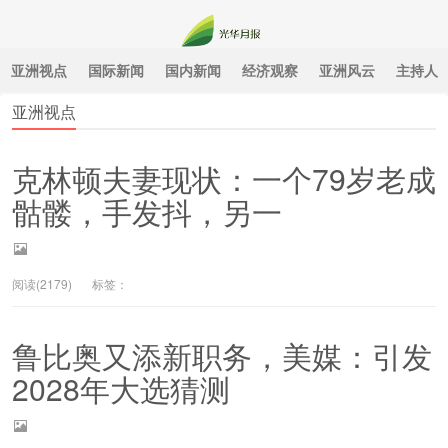
亚洲视点
国际新闻
国内新闻
经济观察
亚洲风云
主持人
亚洲视点
光华月报
克林顿夫妻现状：一个79岁老成
骷髅，手发抖，另一
阅读(2179)
标签：
鲁比奥又添新职务，美媒：引发
2028年大选猜测