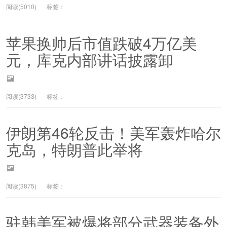
阅读(5010)
标签：
苹果换帅后市值跌破4万亿美
元，库克内部讲话披露卸
阅读(3733)
标签：
伊朗第46轮反击！美军轰炸哈尔
克岛，特朗普此举将
阅读(3875)
标签：
驻韩美军被爆将部分武器装备外