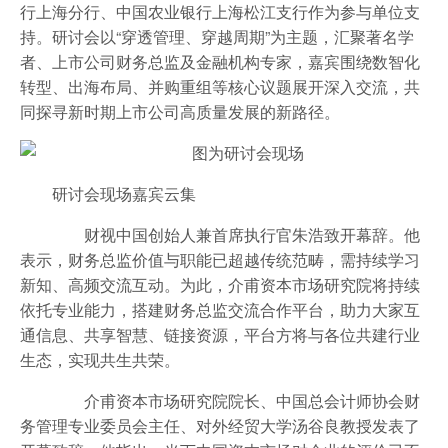
行上海分行、中国农业银行上海松江支行作为参与单位支
持。研讨会以“穿透管理、穿越周期”为主题，汇聚著名学
者、上市公司财务总监及金融机构专家，嘉宾围绕数智化
转型、出海布局、并购重组等核心议题展开深入交流，共
同探寻新时期上市公司高质量发展的新路径。
研讨会现场嘉宾云集
财视中国创始人兼首席执行官朱浩致开幕辞。他
表示，财务总监价值与职能已超越传统范畴，需持续学习
新知、高频交流互动。为此，介甫资本市场研究院将持续
依托专业能力，搭建财务总监交流合作平台，助力大家互
通信息、共享智慧、链接资源，平台方将与各位共建行业
生态，实现共生共荣。
介甫资本市场研究院院长、中国总会计师协会财
务管理专业委员会主任、对外经贸大学汤谷良教授发表了