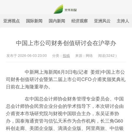
亚洲视点
国际新闻
国内新闻
经济观察
亚洲风云
主持人
光华月报
中国上市公司财务创值研讨会在沪举办
发布于 2026-06-03 23:00
分类：
投稿
来源：网络
阅读(
3242
)
中新网上海新闻6月3日电(记者 姜煜)中国上市公
司财务创值研讨会暨第二届上市公司CFO·介甫奖颁奖典礼
日前在上海隆重举办。
在中国总会计师协会财务管理专业委员会、中国
总会计师协会民营企业分会的学术指导下，本次研讨会由
介甫资本市场研究院与财视中国联合主办，东吴证券协
办，国泰海通资管与信弘天禾作为合作机构，长三角G60
科创走廊、美团企业版、滴滴企业版、阿里商旅、中信银