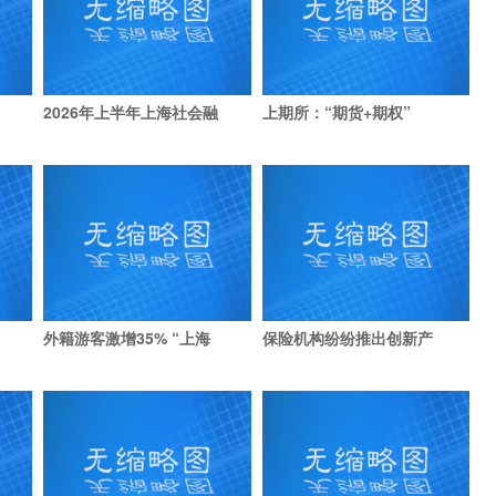
2026年上半年上海社会融
上期所：“期货+期权”
外籍游客激增35% “上海
保险机构纷纷推出创新产