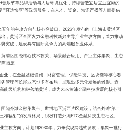
land音乐节等品牌活动与人居环境优化，持续营造宜居宜业宜游的
享”“直达快享”等政策服务，在人才、资金、知识产权等方面提供
五年的主攻方向与核心突破口。2026年发布的《上海市黄浦区
指出，黄浦区全面发力金融科技新兴主导产业主攻方向，着力推动
蓄势突破，建设具有国际竞争力的高端服务业体系。
黄浦区围绕核心技术攻关、场景融合应用、产业主体集聚、生态
保障措施。
企业，在金融基础设施、财富管理、保险科技、区块链等核心赛
财务管理等长尾业态也多有布局，呈现出多元化发展的雏形。近
批高能级机构相继落地黄浦，成为未来黄浦金融科技发展的核心引
绕外滩金融集聚带、世博地区浦西片区建设，结合外滩“第二
三核辐射”的发展格局，积极打造外滩FTC金融科技生态社区。
主攻方向，计划到2030年，力争实现跨越式发展，集聚一批行