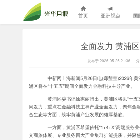
首页
亚洲视点
国
光华月报
全面发力 黄浦
发布于 2026-05-26 21:36
分
中新网上海新闻5月26日电(郑莹莹)2026年
浦区将在“十五五”期间全面发力金融科技主导产业。
黄浦区委书记徐惠丽指出，黄浦区将以“十五五”发
同发力，重点在金融科技主导产业全面发力，聚焦金
合生态等方面，筑牢黄浦产业发展的雄厚基底。
一方面，黄浦区希望依托“1+4+X”高端服务
文商旅体展、专业服务四大产业集群扩能提质，并聚