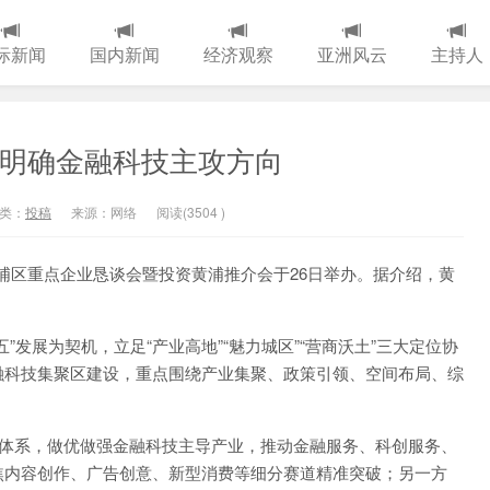
际新闻
国内新闻
经济观察
亚洲风云
主持人
区明确金融科技主攻方向
类：
投稿
来源：网络
阅读(
3504
)
黄浦区重点企业恳谈会暨投资黄浦推介会于26日举办。据介绍，黄
展为契机，立足“产业高地”“魅力城区”“营商沃土”三大定位协
融科技集聚区建设，重点围绕产业集聚、政策引领、空间布局、综
业体系，做优做强金融科技主导产业，推动金融服务、科创服务、
焦内容创作、广告创意、新型消费等细分赛道精准突破；另一方