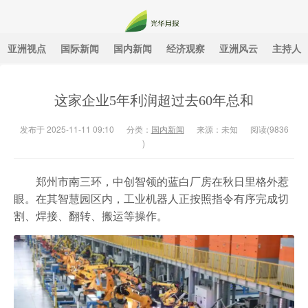
亚洲视点
国际新闻
国内新闻
经济观察
亚洲风云
主持人
光华月报
这家企业5年利润超过去60年总和
发布于 2025-11-11 09:10
分类：
国内新闻
来源：未知
阅读(
9836
)
郑州市南三环，中创智领的蓝白厂房在秋日里格外惹
眼。在其智慧园区内，工业机器人正按照指令有序完成切
割、焊接、翻转、搬运等操作。