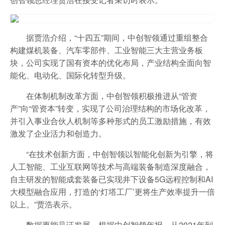
据贾浩介绍，“十四五”期间，中创智领通过重组整合
构建煤机装备、汽车零部件、工业智能三大主营业务板
块，公司实现了国有资本的优化布局，产业结构全面向智
能化、电动化、国际化转型升级。
在体制机制改革方面，中创智领积极推进从“管资
产”向“管资本”转变，实现了公司治理结构的市场化改革，
并引入事业合伙人机制等多种形式的员工激励措施，有效
激发了企业活力和创造力。
“在技术创新方面，中创智领以智能化创新为引擎，将
人工智能、工业互联网等技术与高端装备制造深度融合，
自主研发的智能成套装备已实现井下设备5G远程控制和AI
大模型融合应用，打造的‘灯塔工厂’更将生产效率提升一倍
以上。”贾浩表示。
数据更能见证发展。根据中创智领年报，从2021年到