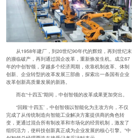
从1958年建厂，到20世纪90年代的辉煌，再到世纪末
的濒临破产，再到通过国企改革，重新焕发生机。成立67
年的中创智领，穿越多个经济周期，依靠机制改革、体制
创新、企业转型的改革发展三部曲，探索出一条国有企业
改革创新高质量发展的新路。
而在“十四五”期间，中创智领的改革成果更加突出。
“回顾‘十四五’，中创智领以智能化为主攻方向，不仅
完成了从传统制造向智能工业解决方案提供商的角色转
变，更通过混合所有制改革和市场化的经营机制，激发了
组织活力，使科技创新真正成为企业发展的核心引擎。”中
创智领总经理贾浩在接受记者采访时表示。