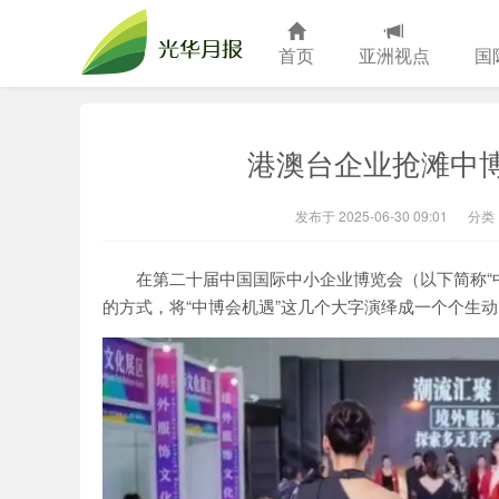
首页
亚洲视点
国
光华月报
港澳台企业抢滩中
发布于 2025-06-30 09:01
分类
在第二十届中国国际中小企业博览会（以下简称“
的方式，将“中博会机遇”这几个大字演绎成一个个生动