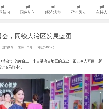
际新闻
国内新闻
经济观察
亚洲风云
主持人
博会，同绘大湾区发展蓝图
：
国内新闻
来源：未知
阅读(
14969
)
中博会”）的舞台上，来自港澳台地区的企业，正以令人耳目一新
的“破局样本”。