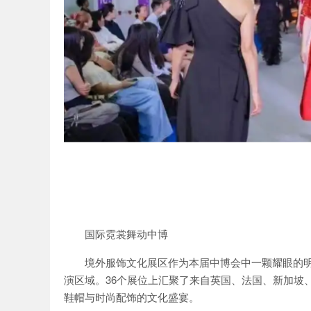
国际霓裳舞动中博
境外服饰文化展区作为本届中博会中一颗耀眼的明
演区域。36个展位上汇聚了来自英国、法国、新加坡
鞋帽与时尚配饰的文化盛宴。