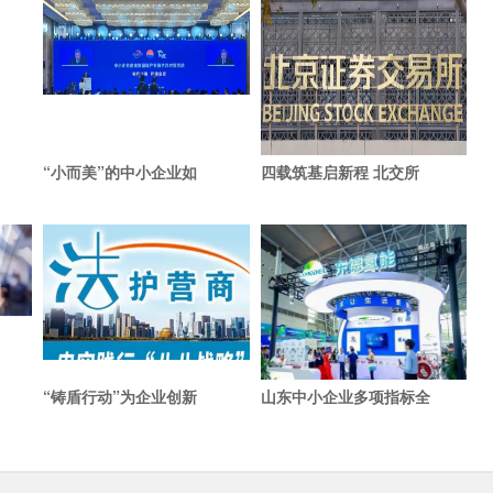
“小而美”的中小企业如
四载筑基启新程 北交所
“铸盾行动”为企业创新
山东中小企业多项指标全