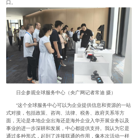
口。
日企参观全球服务中心（央广网记者常迪 摄）
“这个全球服务中心可以为企业提供信息和资源的一站
式对接，包括政策、咨询、法律、税务、政府关系等方
面，无论是本地企业出海还是海外企业入华开展业务以及
事业的进一步深耕和发展，中心都提供支持。我认为它是
通过多种形式，起到了连接联通的作用，像本次活动一样