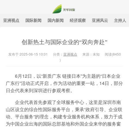
亚洲视点
国际新闻
国内新闻
经济观察
亚洲风云
主持人
光华月报
创新热土与国际企业的“双向奔赴”
发布于 2025-06-15 10:01
分类：
亚洲视点
来源：未知
阅读(
8450
)
6月12日，以“新质广东 链接日本”为主题的“日本企业
广东行”活动正式开启，作为活动的重要一站，14日，部分
日企代表来到深圳进行参观考察。
企业代表首先参观了全球服务中心，这里是深圳市南
山区设立的综合性国际服务平台，秉承“政府引导、企业联
动、平台服务”的理念，构建专业服务机构体系，致力于成
为中国企业出海的国际总部基地和外国企业来华的服务窗