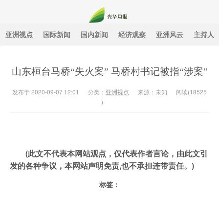
亚洲视点
国际新闻
国内新闻
经济观察
亚洲风云
主持人
光华月报
山东桓台马桥“失火案” 马桥村书记被指“涉案”
发布于 2020-09-07 12:01
分类：
亚洲视点
来源：未知
阅读(
18525
)
(此文不代表本网站观点，仅代表作者言论，由此文引
发的各种争议，本网站声明免责,也不承担连带责任。)
标签：