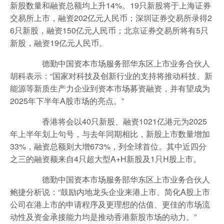
新股数量和融资总额均上升14%。19只新股将于上海证券
交易所上市，融资202亿元人民币；深圳证券交易所录得2
6只新股，融资150亿元人民币；北京证券交易所将有5只
新股，融资19亿元人民币。
德勤中国资本市场服务部华东区上市业务合伙人
胡科表示：“国家对科技及创新行业的支持将推动科技、新
能源等新质生产力企业到资本市场募资融资，并有望成为
2025年下半年A股市场的亮点。”
香港将会以40只新股、融资1021亿港元为2025
年上半年划上句号，与去年同期相比，新股上市数量增加
33%，融资总额则大增673%，列全球首位。其中近四分
之三的融资额来自4只超大型A+H新股及1只H股上市。
德勤中国资本市场服务部华东区上市业务合伙人
鲍捷分析说：“鼓励内地龙头企业来港上市、简化A股上市
公司在港上市的申请程序及更理想的估值、更佳的市场流
动性及资金承接能力均是推动香港新股市场的动力。”