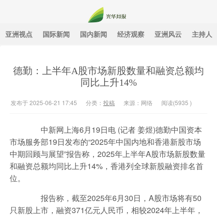
亚洲视点
国际新闻
国内新闻
经济观察
亚洲风云
主持人
光华月报
德勤：上半年A股市场新股数量和融资总额均
同比上升14%
发布于 2025-06-21 17:45
分类：
投稿
来源：网络
阅读(
5935
)
中新网上海6月19日电 (记者 姜煜)德勤中国资本
市场服务部19日发布的“2025年中国内地和香港新股市场
中期回顾与展望”报告称，2025年上半年A股市场新股数量
和融资总额均同比上升14%，香港列全球新股融资排名首
位。
报告称，截至2025年6月30日，A股市场将有50
只新股上市，融资371亿元人民币，相较2024年上半年，