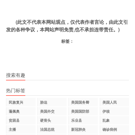
(此文不代表本网站观点，仅代表作者言论，由此文引
发的各种争议，本网站声明免责,也不承担连带责任。)
标签：
搜索有趣
热门标签
民族复兴
胁迫
美国国务卿
美国人民
蓬佩奥
美国外交
美国国防部
伊核
贫困县
硬骨头
乐业县
乱象
主播
法国总统
新冠肺炎
确诊病例