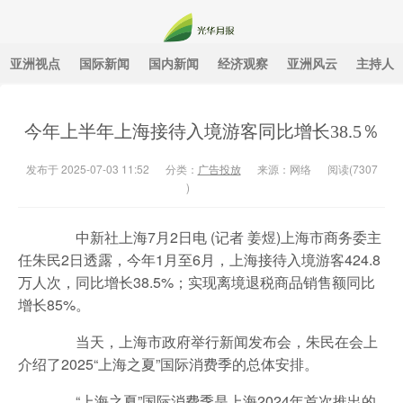
亚洲视点
国际新闻
国内新闻
经济观察
亚洲风云
主持人
光华月报
今年上半年上海接待入境游客同比增长38.5％
发布于 2025-07-03 11:52
分类：
广告投放
来源：网络
阅读(
7307
)
中新社上海7月2日电 (记者 姜煜)上海市商务委主
任朱民2日透露，今年1月至6月，上海接待入境游客424.8
万人次，同比增长38.5%；实现离境退税商品销售额同比
增长85%。
当天，上海市政府举行新闻发布会，朱民在会上
介绍了2025“上海之夏”国际消费季的总体安排。
“上海之夏”国际消费季是上海2024年首次推出的