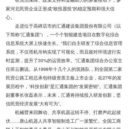
家河北民营企业正形成“敢投愿投”的稳定预期和强大信
心。
走进位于高碑店市的汇通建设集团股份有限公司（以
下简称“汇通集团”），一个个智能建造项目在数字化综合
信息系统大屏上快速生长。“我们自主研发了综合信息管理
系统，不仅塔机吊钩实现了可视化，而且能对环境进行实
时监测，提升了30%的运营效率。”汇通集团综合办公室主
任班云鹏说。从1998年十几个人的筑路队，到全国第二家
民营公路工程总承包特级资质主板上市企业，在27年的发
展历程中，“科技创新”是汇通集团的“发展密钥”。汇通集团
副董事长张磊表示，未来，汇通将持续投入研发创新，坚
信民营经济发展“大有可为”。
机械臂来回舞动、共享机器运转不停、打磨声此起彼
伏……唐山机器人共享智能制造工厂一派繁忙。全国工商