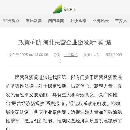
亚洲视点
国际新闻
国内新闻
经济观察
亚洲风云
主持人
光华月报
政策护航 河北民营企业激发新“冀”遇
发布于 2025-06-03 09:08
分类：
一丹播报
来源：未知
阅读(
8209
)
民营经济促进法是我国第一部专门关于民营经济发展
的基础性法律，对于稳定预期、振奋信心、凝聚力量，激
发民营经济发展动能，具有重大和深远意义。央广网推
出“民营经济新观察”系列报道，通过权威政策解读、跨领
域专家访谈、典型企业案例等，透视法治力量如何破除隐
性壁垒、激活创新动能、推动民营经济高质量发展稳步前
行。