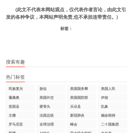
(此文不代表本网站观点，仅代表作者言论，由此文引
发的各种争议，本网站声明免责,也不承担连带责任。)
标签：
搜索有趣
热门标签
民族复兴
胁迫
美国国务卿
美国人民
蓬佩奥
美国外交
美国国防部
伊核
贫困县
硬骨头
乐业县
乱象
主播
法国总统
新冠肺炎
确诊病例
罗马尼亚
全球治理
峰会
二十国集团