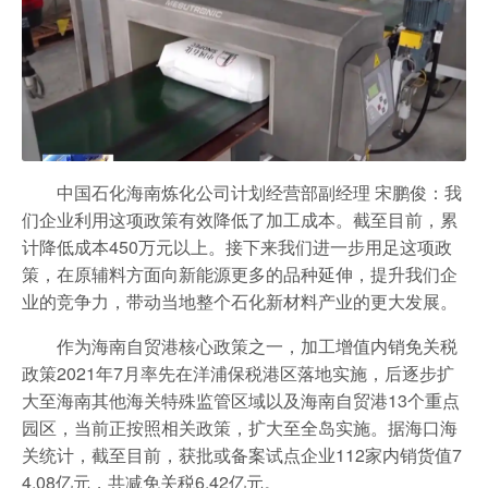
中国石化海南炼化公司计划经营部副经理 宋鹏俊：我
们企业利用这项政策有效降低了加工成本。截至目前，累
计降低成本450万元以上。接下来我们进一步用足这项政
策，在原辅料方面向新能源更多的品种延伸，提升我们企
业的竞争力，带动当地整个石化新材料产业的更大发展。
作为海南自贸港核心政策之一，加工增值内销免关税
政策2021年7月率先在洋浦保税港区落地实施，后逐步扩
大至海南其他海关特殊监管区域以及海南自贸港13个重点
园区，当前正按照相关政策，扩大至全岛实施。据海口海
关统计，截至目前，获批或备案试点企业112家内销货值7
4.08亿元，共减免关税6.42亿元。