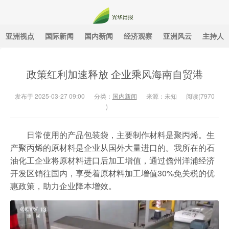
亚洲视点
国际新闻
国内新闻
经济观察
亚洲风云
主持人
光华月报
政策红利加速释放 企业乘风海南自贸港
发布于 2025-03-27 09:00
分类：
国内新闻
来源：未知
阅读(
7970
)
日常使用的产品包装袋，主要制作材料是聚丙烯。生
产聚丙烯的原材料是企业从国外大量进口的。我所在的石
油化工企业将原材料进口后加工增值，通过儋州洋浦经济
开发区销往国内，享受着原材料加工增值30%免关税的优
惠政策，助力企业降本增效。