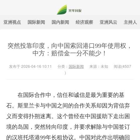
亚洲视点
国际新闻
国内新闻
经济观察
亚洲风云
主持人
光华月报
突然投靠印度，向中国索回港口99年使用权，
中方：赔偿金一分不能少！
发布于 2026-04-16 10:11
分类：
国际新闻
来源：未知
阅读(
4507
)
在国际合作中，信任和诚信是最为重要的基
石。斯里兰卡与中国之间的合作关系却因为背信弃
义而变得扑朔迷离。这个曾经在中国援助下走出困
境的岛国，突然转向印度，并要求解除与中国签订
的汉班托塔港99年长租协议。中国对此作出明确回