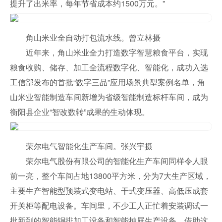
提升了出米率，每年节省成本约1500万元。”
角山米业全自动打包流水线。曾立林摄
近年来，角山米业全力打造数字智慧粮食平台，实现
粮食收购、储存、加工全流程数字化、智能化，成功入选
工信部发布的首批“数字三品”应用场景典型案例名单，角
山米业智能制造车间新增为省级智能制造标杆车间，成为
衡阳县企业“智改数转”成果的生动体现。
荣尔电气智能化生产车间。张兴宇摄
荣尔电气股份有限公司的智能化生产车间同样令人眼
前一亮，整个车间占地13800平方米，分为7大生产区域，
主要生产智能型预装式变电站、干式变压器、高低压成套
开关柜等配电设备。车间里，不少工人正忙着安装调试一
批新到的智能铜排加工设备和智能抽屉生产设备，借助这