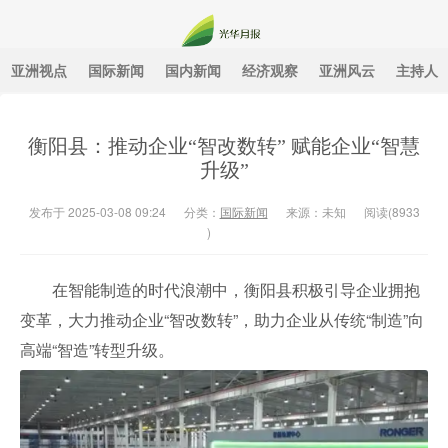
亚洲视点
国际新闻
国内新闻
经济观察
亚洲风云
主持人
光华月报
衡阳县：推动企业“智改数转” 赋能企业“智慧
升级”
发布于 2025-03-08 09:24
分类：
国际新闻
来源：未知
阅读(
8933
)
在智能制造的时代浪潮中，衡阳县积极引导企业拥抱
变革，大力推动企业“智改数转”，助力企业从传统“制造”向
高端“智造”转型升级。