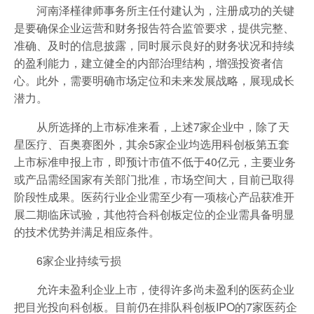
河南泽槿律师事务所主任付建认为，注册成功的关键
是要确保企业运营和财务报告符合监管要求，提供完整、
准确、及时的信息披露，同时展示良好的财务状况和持续
的盈利能力，建立健全的内部治理结构，增强投资者信
心。此外，需要明确市场定位和未来发展战略，展现成长
潜力。
从所选择的上市标准来看，上述7家企业中，除了天
星医疗、百奥赛图外，其余5家企业均选用科创板第五套
上市标准申报上市，即预计市值不低于40亿元，主要业务
或产品需经国家有关部门批准，市场空间大，目前已取得
阶段性成果。医药行业企业需至少有一项核心产品获准开
展二期临床试验，其他符合科创板定位的企业需具备明显
的技术优势并满足相应条件。
6家企业持续亏损
允许未盈利企业上市，使得许多尚未盈利的医药企业
把目光投向科创板。目前仍在排队科创板IPO的7家医药企