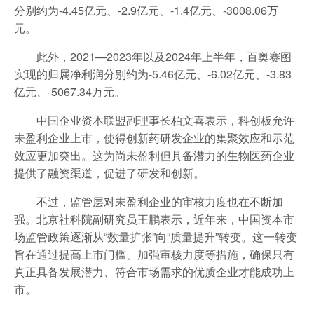
分别约为-4.45亿元、-2.9亿元、-1.4亿元、-3008.06万
元。
此外，2021—2023年以及2024年上半年，百奥赛图
实现的归属净利润分别约为-5.46亿元、-6.02亿元、-3.83
亿元、-5067.34万元。
中国企业资本联盟副理事长柏文喜表示，科创板允许
未盈利企业上市，使得创新药研发企业的集聚效应和示范
效应更加突出。这为尚未盈利但具备潜力的生物医药企业
提供了融资渠道，促进了研发和创新。
不过，监管层对未盈利企业的审核力度也在不断加
强。北京社科院副研究员王鹏表示，近年来，中国资本市
场监管政策逐渐从“数量扩张”向“质量提升”转变。这一转变
旨在通过提高上市门槛、加强审核力度等措施，确保只有
真正具备发展潜力、符合市场需求的优质企业才能成功上
市。