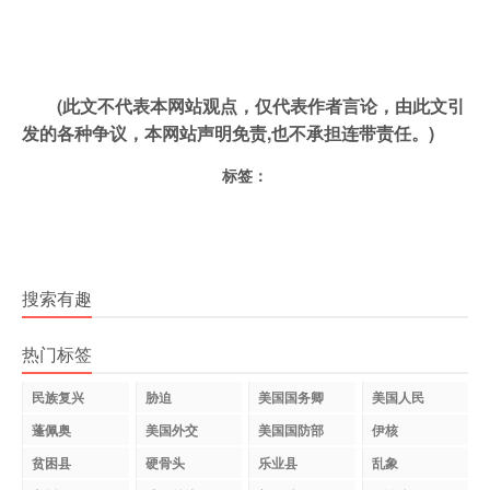
(此文不代表本网站观点，仅代表作者言论，由此文引
发的各种争议，本网站声明免责,也不承担连带责任。)
标签：
搜索有趣
热门标签
民族复兴
胁迫
美国国务卿
美国人民
蓬佩奥
美国外交
美国国防部
伊核
贫困县
硬骨头
乐业县
乱象