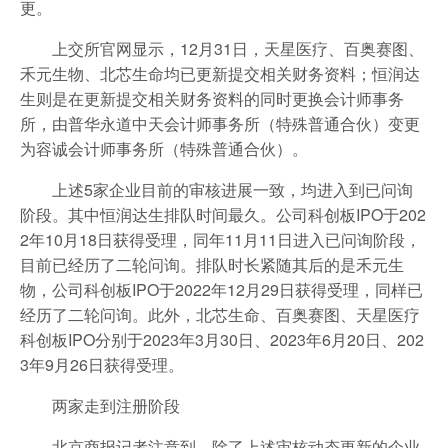
更。
上交所官网显示，12月31日，天星医疗、百奥赛图、
禾元生物、北芯生命均已更新提交相关财务资料；恒润达
生则是在更新提交相关财务资料的同时更换会计师事务
所，由普华永道中天会计师事务所（特殊普通合伙）变更
为容诚会计师事务所（特殊普通合伙）。
上述5家企业目前的审核进展一致，均进入到已问询
阶段。其中恒润达生排队时间最久。公司科创板IPO于202
2年10月18日获得受理，同年11月11日进入已问询阶段，
目前已经历了二轮问询。排队时长紧随其后的是禾元生
物，公司科创板IPO于2022年12月29日获得受理，同样已
经历了二轮问询。此外，北芯生命、百奥赛图、天星医疗
科创板IPO分别于2023年3月30日、2023年6月20日、202
3年9月26日获得受理。
两家走到注册阶段
北京商报记者注意到，除了上述审核动态更新的企业