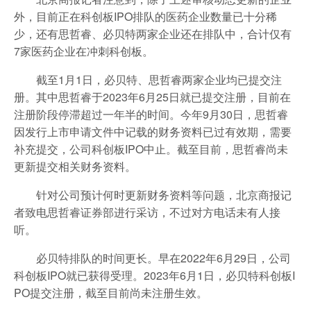
外，目前正在科创板IPO排队的医药企业数量已十分稀
少，还有思哲睿、必贝特两家企业还在排队中，合计仅有
7家医药企业在冲刺科创板。
截至1月1日，必贝特、思哲睿两家企业均已提交注
册。其中思哲睿于2023年6月25日就已提交注册，目前在
注册阶段停滞超过一年半的时间。今年9月30日，思哲睿
因发行上市申请文件中记载的财务资料已过有效期，需要
补充提交，公司科创板IPO中止。截至目前，思哲睿尚未
更新提交相关财务资料。
针对公司预计何时更新财务资料等问题，北京商报记
者致电思哲睿证券部进行采访，不过对方电话未有人接
听。
必贝特排队的时间更长。早在2022年6月29日，公司
科创板IPO就已获得受理。2023年6月1日，必贝特科创板I
PO提交注册，截至目前尚未注册生效。