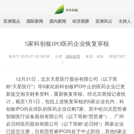
亚洲视点
国际新闻
国内新闻
经济观察
亚洲风云
主持人
光华月报
5家科创板IPO医药企业恢复审核
发布于 2025-01-02 09:38
分类：
国际新闻
来源：未知
阅读(
7957
)
12月31日，北京天星医疗股份有限公司（以下简
称“天星医疗”）等5家此前科创板IPO中止的医药企业已更
新提交相关财务资料，重新恢复审核。经北京商报记者统
计，截至1月1日，包括上述恢复审核的5家企业在内，科
创板IPO尚在排队的医药企业仅剩7家。其中哈尔滨思哲睿
智能医疗设备股份有限公司（以下简称“思哲睿”）、广州
必贝特医药股份有限公司（以下简称“必贝特”）两家企业
已提交注册，目前思哲睿IPO尚处于中止阶段，其他5家企