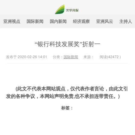
亚洲视点
国际新闻
国内新闻
经济观察
亚洲风云
主持人
光华月报
“银行科技发展奖”折射一
发布于 2020-02-26 14:01
分类：
国际新闻
来源：
阅读(
42472
)
(此文不代表本网站观点，仅代表作者言论，由此文引
发的各种争议，本网站声明免责,也不承担连带责任。)
标签：