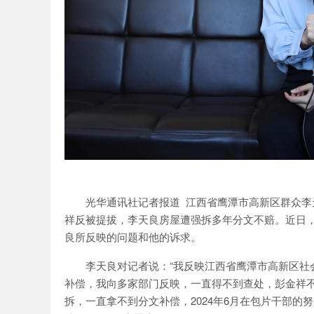
光华通讯社记者报道 江西省鹰潭市高新区群众
祥反被提拔，李天良房屋遭强拆多年分文不赔。近日
良所反映的问题和他的诉求。
李天良对记者说：“我反映江西省鹰潭市高新区社
补偿，我向多家部门反映，一直得不到查处，彭金祥不
拆，一直拿不到分文补偿，2024年6月在包片干部的