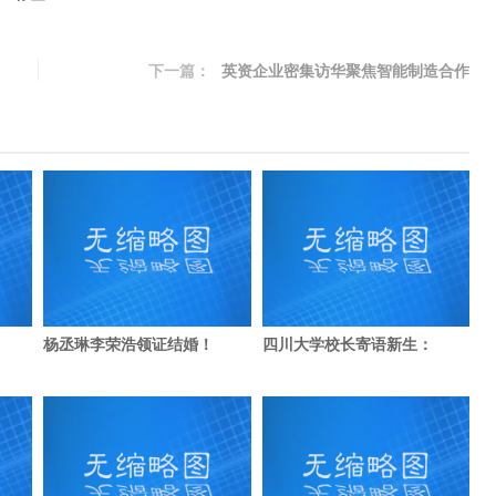
下一篇：
英资企业密集访华聚焦智能制造合作
杨丞琳李荣浩领证结婚！
四川大学校长寄语新生：