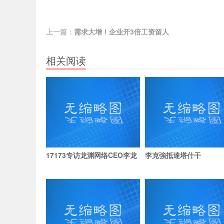
上一篇：
需求大增！企业开3倍工资留人
相关阅读
17173专访龙渊网络CEO李龙
李克強抵達塔什干