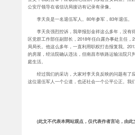
公安厅领导在省信访局接访有记录有录像。
李天良是一名退伍军人。80年参军，83年退伍。
李天良强烈控诉，我举报彭金祥这么多年，没有得
区党群工作部任副部长，2018年任白露办事处主任，2
局局长。他这么多年，一直利用职权打击报复我。2012
的房屋，经法院确认违法，但南昌市铁路运输法院只判
庭生活。
经过我们的采访，大家对李天良反映的问题有了
这位退伍军人一个公道，也还社会一个公平公正。我
(此文不代表本网站观点，仅代表作者言论，由此