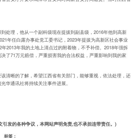
到处理，他从一个副科级现在提拔到副县级，2016年他到高新
021年任白露办事处党工委书记，2023年提拔为高新区社会事业
年2013年我的土地上清点过的附着物，不予补偿。2018年强拆
决了71万元赔偿，严重损害我的合法权益，严重影响到我的家
应该清晰的了解，希望江西省有关部门，能够重视，依法处理，还
们光华通讯社将持续关注事件进展。
文引发的各种争议，本网站声明免责,也不承担连带责任。)
标签：