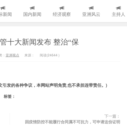
际新闻
国内新闻
经济观察
亚洲风云
主持人
监管十大新闻发布 整治“保
类：
亚洲视点
来源：
阅读(
24644
)
文引发的各种争议，本网站声明免责,也不承担连带责任。)
标签：
下一篇：
因疫情防控不能履行合同属不可抗力，可申请这份证明