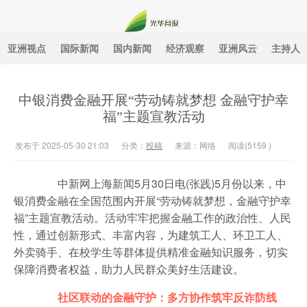
亚洲视点
国际新闻
国内新闻
经济观察
亚洲风云
主持人
光华月报
中银消费金融开展“劳动铸就梦想 金融守护幸
福”主题宣教活动
发布于 2025-05-30 21:03
分类：
投稿
来源：网络
阅读(
5159
)
中新网上海新闻5月30日电(张践)5月份以来，中
银消费金融在全国范围内开展“劳动铸就梦想，金融守护幸
福”主题宣教活动。活动牢牢把握金融工作的政治性、人民
性，通过创新形式、丰富内容，为建筑工人、环卫工人、
外卖骑手、在校学生等群体提供精准金融知识服务，切实
保障消费者权益，助力人民群众美好生活建设。
社区联动的金融守护：多方协作筑牢反诈防线