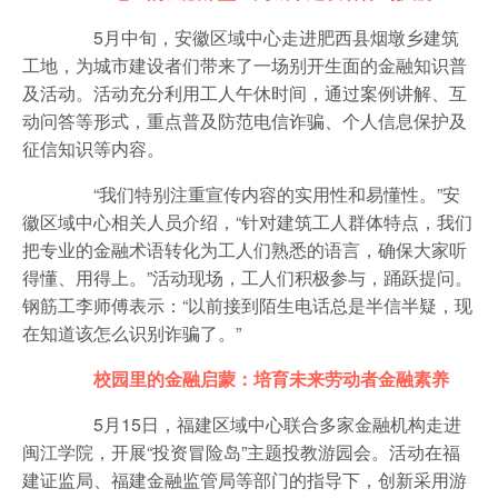
5月中旬，安徽区域中心走进肥西县烟墩乡建筑
工地，为城市建设者们带来了一场别开生面的金融知识普
及活动。活动充分利用工人午休时间，通过案例讲解、互
动问答等形式，重点普及防范电信诈骗、个人信息保护及
征信知识等内容。
“我们特别注重宣传内容的实用性和易懂性。”安
徽区域中心相关人员介绍，“针对建筑工人群体特点，我们
把专业的金融术语转化为工人们熟悉的语言，确保大家听
得懂、用得上。”活动现场，工人们积极参与，踊跃提问。
钢筋工李师傅表示：“以前接到陌生电话总是半信半疑，现
在知道该怎么识别诈骗了。”
校园里的金融启蒙：培育未来劳动者金融素养
5月15日，福建区域中心联合多家金融机构走进
闽江学院，开展“投资冒险岛”主题投教游园会。活动在福
建证监局、福建金融监管局等部门的指导下，创新采用游