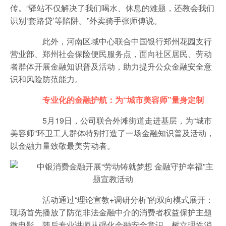
传。“驿站不仅解决了我们喝水、休息的难题，还教会我们
识别‘套路贷’等陷阱。”外卖骑手张师傅说。
此外，河南区域中心联合中国银行郑州花园支行
营业部、郑州社会保险便民服务点，面向社区居民、劳动
者群体开展金融知识普及活动，助力提升公众金融安全意
识和风险防范能力。
专业化的金融护航：为“城市美容师”量身定制
5月19日，公司联合外滩街道走进基层，为“城市
美容师”环卫工人群体特别打造了一场金融知识普及活动，
以金融力量致敬最美劳动者。
活动通过“理论宣教+调研分析”的双向模式展开：
现场首先播放了防范非法金融中介的消费者权益保护主题
微电影，随后专业讲师从强化金融安全意识、树立理性消