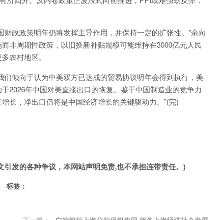
财政政策明年仍将发挥主导作用，并保持一定的扩张性。”余向
而非周期性政策，以旧换新补贴规模可能维持在3000亿元人民
更多农村地区。
们倾向于认为中美双方已达成的贸易协议明年会得到执行，美
于2026年中国对美直接出口的恢复。鉴于中国制造业的竞争力
增长，净出口仍将是中国经济增长的关键驱动力。”(完)
文引发的各种争议，本网站声明免责,也不承担连带责任。)
标签：