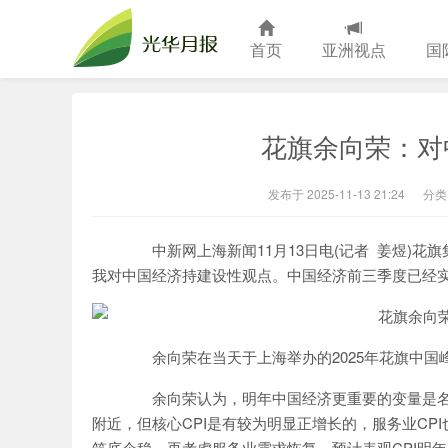
首页
亚洲视点
国
光华月报
花旗余向荣：对
发布于 2025-11-13 21:24
分类
中新网上海新闻11月13日电(记者 姜煜)花旗
我对中国经济持建设性观点。中国经济前三季度已经实现
余向荣在当天于上海举办的2025年花旗中国
余向荣认为，明年中国经济更重要的变量是名义
附近，但核心CPI是有较为明显正增长的，服务业CP
筑底企稳，再考虑服务业需求恢复，预计表观CPI明