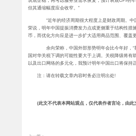
但其通缩幅度应会收窄。”
“近年的经济周期很大程度上是财政周期。中国
荣说，明年中国提振消费发力点或更侧重于结构性措施
币，而优化方向应是进一步扩大适用商品范围、覆盖
余向荣称，中国外部形势明年会比今年好，“我
国对华关税下调的可能性要大于上调。关税降级将有助
以及出口网络的多元化，我预计明年中国出口将保持正
注：请在转载文章内容时务必注明出处!
(此文不代表本网站观点，仅代表作者言论，由此