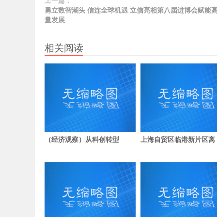
上一篇：
勇立数智潮头 信连全球机遇 立信亮相第八届进博会赋能
量发展
相关阅读
（经济观察）从科创转型
上海自贸区临港新片区离