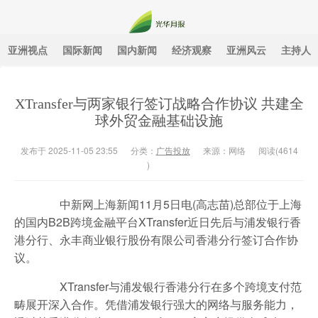
亚洲视点
国际新闻
国内新闻
经济观察
亚洲风云
主持人
光华月报
XTransfer与两家银行签订战略合作协议 共建全
球外贸金融基础设施
发布于 2025-11-05 23:55
分类：
广告投放
来源：网络
阅读(
4614
)
中新网上海新闻11月5日电(高志苗)总部位于上海
的国内B2B跨境金融平台XTransfer近日先后与浦发银行香
港分行、永丰商业银行股份有限公司香港分行签订合作协
议。
XTransfer与浦发银行香港分行在多个跨境支付范
畴展开深入合作。凭借浦发银行强大的网络与服务能力，