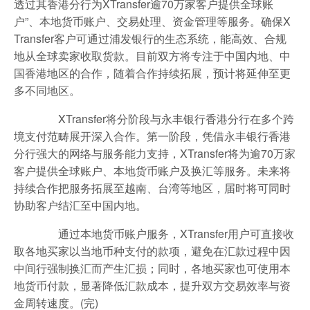
透过其香港分行为XTransfer逾70万家客户提供全球账
户”、本地货币账户、交易处理、资金管理等服务。确保X
Transfer客户可通过浦发银行的生态系统，能高效、合规
地从全球卖家收取货款。目前双方将专注于中国内地、中
国香港地区的合作，随着合作持续拓展，预计将延伸至更
多不同地区。
XTransfer将分阶段与永丰银行香港分行在多个跨
境支付范畴展开深入合作。第一阶段，凭借永丰银行香港
分行强大的网络与服务能力支持，XTransfer将为逾70万家
客户提供全球账户、本地货币账户及换汇等服务。未来将
持续合作把服务拓展至越南、台湾等地区，届时将可同时
协助客户结汇至中国内地。
通过本地货币账户服务，XTransfer用户可直接收
取各地买家以当地币种支付的款项，避免在汇款过程中因
中间行强制换汇而产生汇损；同时，各地买家也可使用本
地货币付款，显著降低汇款成本，提升双方交易效率与资
金周转速度。(完)