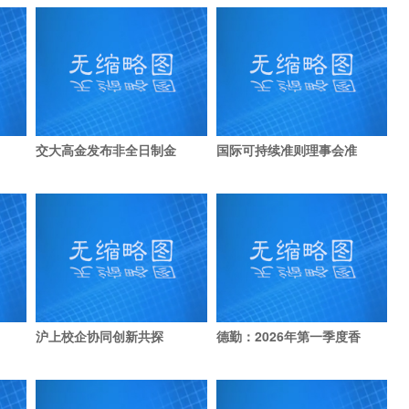
交大高金发布非全日制金
国际可持续准则理事会准
沪上校企协同创新共探
德勤：2026年第一季度香