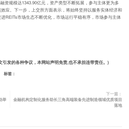
融资规模达1343.90亿元，资产类型不断拓展，参与主体更为多
范效应。下一步，上交所方面表示，将始终坚持以服务实体经济和
进REITs市场生态不断优化，市场运行平稳有序，市场参与主体
文引发的各种争议，本网站声明免责,也不承担连带责任。)
标签：
下一篇：
动举
金融机构定制化服务助长三角高端装备先进制造领域优质项目
落地