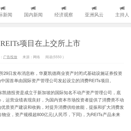
际新闻
国内新闻
经济观察
亚洲风云
主持人
EITs项目在上交所上市
：
广告投放
来源：网络
阅读(
5550
)
易所29日发布消息称，华夏凯德商业资产封闭式基础设施证券投资
为中国首单由国际资产管理公司发起设立的消费REITs项目。
东凯德投资是成立于新加坡的国际知名不动产资产管理公司，底
心，运营业绩表现良好，为国内资本市场投资者提供了消费类不动
内优质资产建设和收购，对提升消费供给效能，提振和扩大消费发
物业，资产规模超800亿元(人民币，下同)，为REITs产品未来