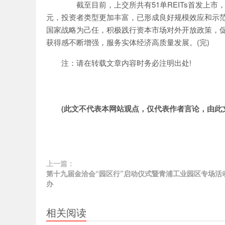
截至目前，上交所共有51单REITs首发上市，
元，投资者类型更加丰富，已形成良好规模效应和示
国家战略为己任，积极践行资本市场对外开放政策，促
获得感不断增强，服务实体经济高质量发展。(完)
注：请在转载文章内容时务必注明出处!
(此文不代表本网站观点，仅代表作者言论，由此
上一篇：
第十九届金洽会“园区行”启动仪式暨青浦工业园区专场活
办
相关阅读