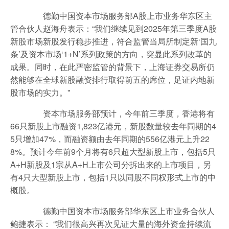
德勤中国资本市场服务部A股上市业务华东区主
管合伙人赵海舟表示：“我们继续见到2025年第三季度A股
新股市场新股发行稳步推进，符合监管当局所制定新‘国九
条’及资本市场‘1+N’系列政策的方向，突显此系列改革的
成果。同时，在此严密监管的背景下，上海证券交易所仍
然能够在全球新股融资排行取得前五的席位，足证内地新
股市场的实力。”
资本市场服务部预计，今年前三季度，香港将有
66只新股上市融资1,823亿港元，新股数量较去年同期的4
5只增加47%，而融资额由去年同期的556亿港元上升22
8%。预计今年前9个月将有6只超大型新股上市，包括5只
A+H新股及1宗从A+H上市公司分拆出来的上市项目，另
有4只大型新股上市，包括1只以同股不同权形式上市的中
概股。
德勤中国资本市场服务部华东区上市业务合伙人
鲍捷表示： “我们很高兴再次见证大量的海外资金持续流