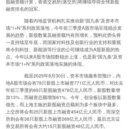
股融资额计算，香港交易所(港交所)将继续夺得全球新股
融资排名的冠军。
随着内地监管机构扎实推动新“国九条”及资本市
场“1+N”系列政策落地，今年前三季度A股市场呈现稳步发
展的趋势，新股数量及融资额均有所增长，预料此势头将
一直持续至年底，而国家对科技及创新行业的支持和重视
将令到科技、新能源等行业的公司继续成为A股新股的热
点。今年以来A股市场指数稳步上涨，也是新“国九条”及资
本市场“1+N”系列政策落地实施的体现。
截至2025年9月30日，资本市场服务部预计，内
地A股市场会有78只新股上市融资771亿元人民币，对比去
年前三季度的69只新股融资478亿元人民币，新股数量增
加13%，而融资总额增加61%。今年，创业板以新股数量
领先，而上海主板的新股融资总额则为多个板块中最多。
上交所将会有25只新股上市融资454亿元人民币，而深交
所则会有38只新股上市融资269亿元人民币，最后北京证
券交易所将会有大约15只新股融资48亿元人民币。