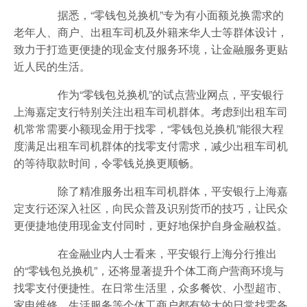
据悉，“零钱包兑换机”专为有小面额兑换需求的
老年人、商户、出租车司机及外籍来华人士等群体设计，
致力于打造更便捷的现金支付服务环境，让金融服务更贴
近人民的生活。
作为“零钱包兑换机”的试点营业网点，平安银行
上海嘉定支行特别关注出租车司机群体。考虑到出租车司
机常常需要小额现金用于找零，“零钱包兑换机”能很大程
度满足出租车司机群体的找零支付需求，减少出租车司机
的等待取款时间，令零钱兑换更顺畅。
除了精准服务出租车司机群体，平安银行上海嘉
定支行还深入社区，向民众普及识别货币的技巧，让民众
更便捷地使用现金支付同时，更好地保护自身金融权益。
在金融业内人士看来，平安银行上海分行推出
的“零钱包兑换机”，还将显著提升个体工商户营商环境与
找零支付便捷性。在日常生活里，众多餐饮、小型超市、
家电维修、生活服务等个体工商户都有较大的日常找零备