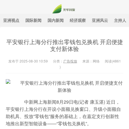
亚洲视点
国际新闻
国内新闻
经济观察
亚洲风云
主持人
光华月报
平安银行上海分行推出零钱包兑换机 开启便捷
支付新体验
发布于 2025-08-30 10:59
分类：
广告投放
来源：网络
阅读(
4861
)
中新网上海新闻8月29日电(记者 康玉湛) 近日，
平安银行上海分行在开设小面额兑换窗口、升级小面额自
助机具、投放”零钱包”服务的基础上，在嘉定支行创新性
地推出新型智能设备——“零钱包兑换机”。