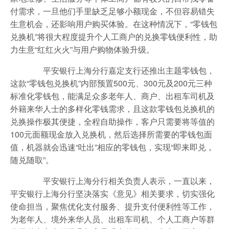
付需求，一旦他们手里缺乏足够小额现金，不但容易错失
生意机会，还影响用户购买体验。在这种情况下，“零钱包
兑换机”将很大程度提升个人工商户的兑换零钱便利性，助
力生意“红红火火”与用户购物体验升级。
平安银行上海分行嘉定支行还推出主题零钱包，
这款“零钱包兑换机”内部预置500元、300元及200元三种
标准化零钱包，能满足众多老年人、商户、出租车司机及
外籍来华人士的多样化零钱需求，且这款零钱包兑换机的
兑换操作极其便捷，全程自助操作，客户只需要将等值的
100元面额现金放入兑换机，然后选择所需要的零钱包面
值，机器就会迅速“吐出”相应的零钱包，实现“即来即兑，
随兑随取”。
平安银行上海分行相关负责人表示，一直以来，
平安银行上海分行坚决落实《意见》相关要求，切实强化
使命担当，聚焦优化支付服务、提升支付便利性等工作，
为老年人、境外来华人员、出租车司机、个人工商户等群