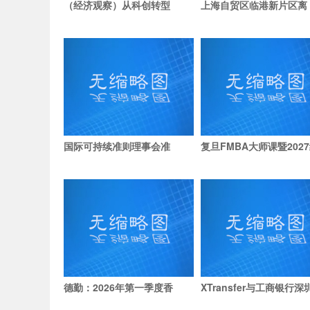
（经济观察）从科创转型
上海自贸区临港新片区离
国际可持续准则理事会准
复旦FMBA大师课暨202
德勤：2026年第一季度香
XTransfer与工商银行深