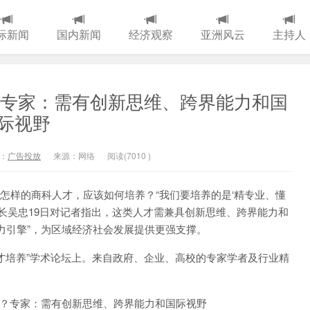
际新闻
国内新闻
经济观察
亚洲风云
主持人
？专家：需有创新思维、跨界能力和国
际视野
：
广告投放
来源：网络
阅读(
7010
)
需要怎样的商科人才，应该如何培养？“我们要培养的是‘精专业、懂
校长吴忠19日对记者指出，这类人才需兼具创新思维、跨界能力和
力引擎”，为区域经济社会发展提供更强支撑。
才培养”学术论坛上。来自政府、企业、高校的专家学者及行业精