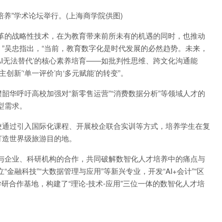
养”学术论坛举行。(上海商学院供图)
的战略性技术，在为教育带来前所未有的机遇的同时，也推动
”吴忠指出，“当前，教育数字化是时代发展的必然趋势。未来，
AI无法替代’的核心素养培育——如批判性思维、跨文化沟通能
创新’‘单一评价’向‘多元赋能’的转变”。
呼吁高校加强对“新零售运营”“消费数据分析”等领域人才的
型需求。
通过引入国际化课程、开展校企联合实训等方式，培养学生在复
打造世界级旅游目的地。
企业、科研机构的合作，共同破解数智化人才培养中的痛点与
金融科技”“大数据管理与应用”等新兴专业，开发“AI+会计”“区
研合作基地，构建了“理论-技术-应用”三位一体的数智化人才培