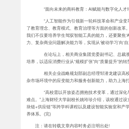
“面向未来的商科教育：AI赋能与数字化人才培
“人工智能作为引领新一轮科技革命和产业变革
了教育理念、教育模式、教育治理等方面的创新改革。
我们不仅要培养学生驾驭智能工具的能力，还要聚焦‘
力、复杂商业问题解决能力等，实现从‘被动学习’向‘自主
在论坛上，相关商业集团党委副书记、总裁濮韶华
培养，以适应消费行业从“规模扩张”向“质量提升”的转
相关企业战略规划部副总经理邹潜龙建议高校
杂市场环境中的应变能力和服务创新能力，助力上海
“高校需以开放姿态拥抱技术变革，通过深化与
难点。”上海财经大学副校长姚玲珍介绍，该校通过设立“
块链+供应链”等跨学科课程以及建设智能实验室和产学
养体系。(完)
注：请在转载文章内容时务必注明出处!