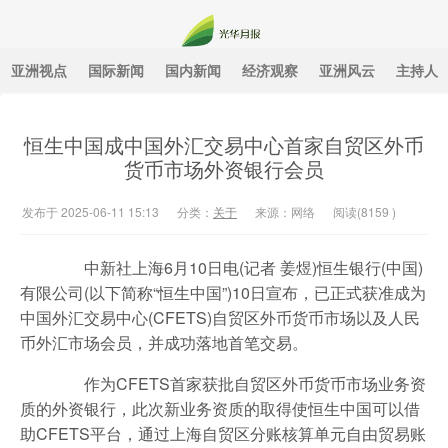
亚洲视点
国际新闻
国内新闻
经济观察
亚洲风云
主持人
光华月报
恒生中国成中国外汇交易中心首家自贸区外币
货币市场外资银行会员
发布于 2025-06-11 15:13
分类：
关于
来源：网络
阅读(
8159
)
中新社上海6月10日电(记者 姜煜)恒生银行(中国)
有限公司(以下简称“恒生中国”)10日宣布，已正式获准成为
中国外汇交易中心(CFETS)自贸区外币货币市场以及人民
币外汇市场会员，并成功落地首笔交易。
作为CFETS首家获批自贸区外币货币市场业务资
质的外资银行，此次新业务资质的取得使恒生中国可以借
助CFETS平台，通过上海自贸区分账核算单元自由贸易账